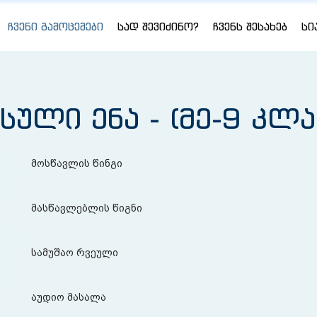
ᲩᲕᲔᲜᲘ ᲒᲐᲛᲝᲪᲔᲛᲔᲑᲘ
ᲡᲐᲓ ᲨᲔᲕᲘᲫᲘᲜᲝ?
ᲩᲕᲔᲜᲡ ᲨᲔᲡᲐᲮᲔᲑ
ᲡᲘ
სული ენა - (მე-9 კლა
მოსწავლის წინგი
მასწავლებლის წიგნი
სამუშაო რვეული
აუდიო მასალა