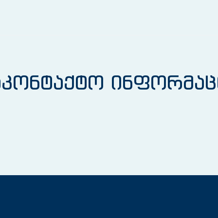
აკონტაქტო ინფორმაც